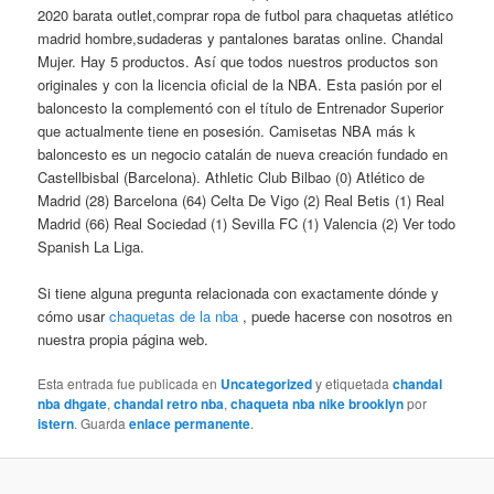
2020 barata outlet,comprar ropa de futbol para chaquetas atlético
madrid hombre,sudaderas y pantalones baratas online. Chandal
Mujer. Hay 5 productos. Así que todos nuestros productos son
originales y con la licencia oficial de la NBA. Esta pasión por el
baloncesto la complementó con el título de Entrenador Superior
que actualmente tiene en posesión. Camisetas NBA más k
baloncesto es un negocio catalán de nueva creación fundado en
Castellbisbal (Barcelona). Athletic Club Bilbao (0) Atlético de
Madrid (28) Barcelona (64) Celta De Vigo (2) Real Betis (1) Real
Madrid (66) Real Sociedad (1) Sevilla FC (1) Valencia (2) Ver todo
Spanish La Liga.
Si tiene alguna pregunta relacionada con exactamente dónde y
cómo usar
chaquetas de la nba
, puede hacerse con nosotros en
nuestra propia página web.
Esta entrada fue publicada en
Uncategorized
y etiquetada
chandal
nba dhgate
,
chandal retro nba
,
chaqueta nba nike brooklyn
por
istern
. Guarda
enlace permanente
.