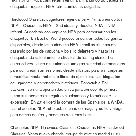
chaquetas, regalos. NBA retro camisetas colgadas.
Hardwood Classics. Jugadores legendarios – Pantalones cortos
NBA – Chaquetas NBA – Sudaderas y Hoddies NBA – NBA
infantil. Sudaderas con capucha NBA para combinar con las
chaquetas. En Basket World puedes encontrar todas las gamas
disponibles, desde las sudaderas NBA sencillas sin capucha,
pasando por las de capucha y bolsillo delantero y hasta las
chaquetas de calentamiento oficiales de los jugadores. Los
entrenadores tienen a su alcance una gran variedad de productos
para completar sus sesiones, desde silbatos, pizarras, carpetas
o mochilas hasta material o libros de ejercicios. Las biografías
de jugadores y entrenadores históricos -Popovich o Phil
Jackson- son una oportunidad única para conocer de primera
mano sus secretos y seguir evolucionando y formándose. La
expansión. En 2014 lideró la compra de las Sparks de la WNBA.
Las chaquetas NBA retro están llenas de magia y estilo vintage
para darnos confort y hacernos sentirnos bien.
Chaquetas NBA. Hardwood Classics. Chaquetas NBA Hardwood
Classics. Venta nuevo chandal equipo de atlético madrid 2019-