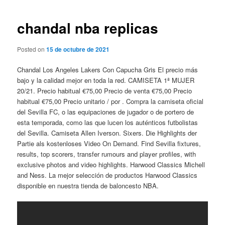
de
entradas
chandal nba replicas
Posted on
15 de octubre de 2021
Chandal Los Angeles Lakers Con Capucha Gris El precio más
bajo y la calidad mejor en toda la red. CAMISETA 1ª MUJER
20/21. Precio habitual €75,00 Precio de venta €75,00 Precio
habitual €75,00 Precio unitario / por . Compra la camiseta oficial
del Sevilla FC, o las equipaciones de jugador o de portero de
esta temporada, como las que lucen los auténticos futbolistas
del Sevilla. Camiseta Allen Iverson. Sixers. Die Highlights der
Partie als kostenloses Video On Demand. Find Sevilla fixtures,
results, top scorers, transfer rumours and player profiles, with
exclusive photos and video highlights. Harwood Classics Michell
and Ness. La mejor selección de productos Harwood Classics
disponible en nuestra tienda de baloncesto NBA.