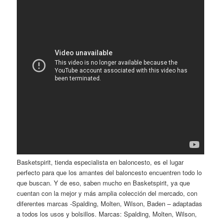
Basketspirit, tienda especialista en baloncesto, es el lugar
perfecto para que los amantes del baloncesto encuentren todo lo
que buscan. Y de eso, saben mucho en Basketspirit, ya que
cuentan con la mejor y más amplia colección del mercado, con
diferentes marcas -Spalding, Molten, Wilson, Baden – adaptadas
a todos los usos y bolsillos. Marcas: Spalding, Molten, Wilson,