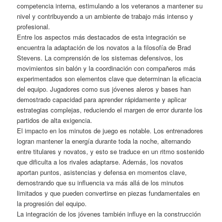
competencia interna, estimulando a los veteranos a mantener su
nivel y contribuyendo a un ambiente de trabajo más intenso y
profesional.
Entre los aspectos más destacados de esta integración se
encuentra la adaptación de los novatos a la filosofía de Brad
Stevens. La comprensión de los sistemas defensivos, los
movimientos sin balón y la coordinación con compañeros más
experimentados son elementos clave que determinan la eficacia
del equipo. Jugadores como sus jóvenes aleros y bases han
demostrado capacidad para aprender rápidamente y aplicar
estrategias complejas, reduciendo el margen de error durante los
partidos de alta exigencia.
El impacto en los minutos de juego es notable. Los entrenadores
logran mantener la energía durante toda la noche, alternando
entre titulares y novatos, y esto se traduce en un ritmo sostenido
que dificulta a los rivales adaptarse. Además, los novatos
aportan puntos, asistencias y defensa en momentos clave,
demostrando que su influencia va más allá de los minutos
limitados y que pueden convertirse en piezas fundamentales en
la progresión del equipo.
La integración de los jóvenes también influye en la construcción