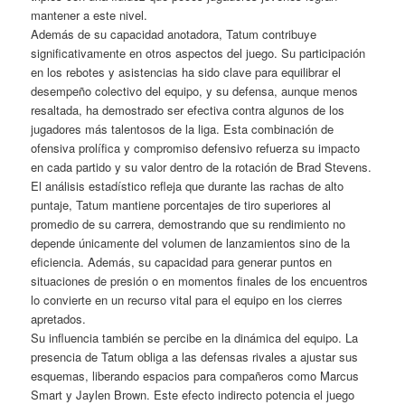
mantener a este nivel.
Además de su capacidad anotadora, Tatum contribuye
significativamente en otros aspectos del juego. Su participación
en los rebotes y asistencias ha sido clave para equilibrar el
desempeño colectivo del equipo, y su defensa, aunque menos
resaltada, ha demostrado ser efectiva contra algunos de los
jugadores más talentosos de la liga. Esta combinación de
ofensiva prolífica y compromiso defensivo refuerza su impacto
en cada partido y su valor dentro de la rotación de Brad Stevens.
El análisis estadístico refleja que durante las rachas de alto
puntaje, Tatum mantiene porcentajes de tiro superiores al
promedio de su carrera, demostrando que su rendimiento no
depende únicamente del volumen de lanzamientos sino de la
eficiencia. Además, su capacidad para generar puntos en
situaciones de presión o en momentos finales de los encuentros
lo convierte en un recurso vital para el equipo en los cierres
apretados.
Su influencia también se percibe en la dinámica del equipo. La
presencia de Tatum obliga a las defensas rivales a ajustar sus
esquemas, liberando espacios para compañeros como Marcus
Smart y Jaylen Brown. Este efecto indirecto potencia el juego