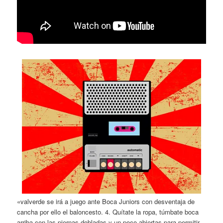
«valverde se irá a juego ante Boca Juniors con desventaja de
cancha por ello el baloncesto. 4. Quítate la ropa, túmbate boca
arriba con las piernas dobladas y un poco abiertas para permitir