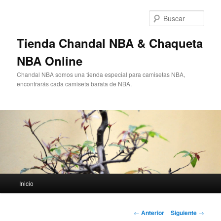
Ir
al
Busc
contenido
principal
Tienda Chandal NBA & Chaqueta
NBA Online
Chandal NBA somos una tienda especial para camisetas NBA,
encontrarás cada camiseta barata de NBA.
Menú
Inicio
principal
Navegación
←
Anterior
Siguiente
→