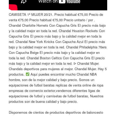
CAMISETA 1ª MUJER 20/21. Precio habitual €75,00 Precio de
venta €75,00 Precio habitual €75,00 Precio unitario / por .
Chandal Charlotte Hornets Con Capucha Gris El precio más bajo
y la calidad mejor en toda la red. Chandal Houston Rockets Con
Capucha Gris El precio más bajo y la calidad mejor en toda la
red. Chandal New York Knicks Con Capucha Azul El precio más
bajo y la calidad mejor en toda la red. Chandal Philadelphia 76ers
Con Capucha Beige El precio más bajo y la calidad mejor en
toda la red. Chandal Boston Celtics Con Capucha Gris El precio
más bajo y la calidad mejor en toda la red. ᐅ Chandal Mujer.
Chandals deportivos para mujeres al mejor. Chandal Mujer. Hay 5
productos.
Aquí puedes encontrar mucho Chandal NBA
hombre, son de la mejor calidad y bajo precio. Somos un
equipaciones de futbol baratas replicas de venta online de ropa
empresas de comercio exterior,vendemos diferentes ligas de
equipaciones de futbol y camisetas de futbol baratas, Nuestros
productos son de buena calidad y bajo precio.
Disponemos de cientos de productos deportivos de baloncesto