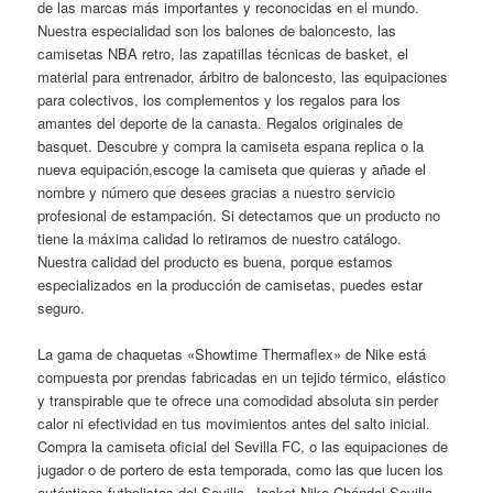
de las marcas más importantes y reconocidas en el mundo.
Nuestra especialidad son los balones de baloncesto, las
camisetas NBA retro, las zapatillas técnicas de basket, el
material para entrenador, árbitro de baloncesto, las equipaciones
para colectivos, los complementos y los regalos para los
amantes del deporte de la canasta. Regalos originales de
basquet. Descubre y compra la camiseta espana replica o la
nueva equipación,escoge la camiseta que quieras y añade el
nombre y número que desees gracias a nuestro servicio
profesional de estampación. Si detectamos que un producto no
tiene la máxima calidad lo retiramos de nuestro catálogo.
Nuestra calidad del producto es buena, porque estamos
especializados en la producción de camisetas, puedes estar
seguro.
La gama de chaquetas «Showtime Thermaflex» de Nike está
compuesta por prendas fabricadas en un tejido térmico, elástico
y transpirable que te ofrece una comodidad absoluta sin perder
calor ni efectividad en tus movimientos antes del salto inicial.
Compra la camiseta oficial del Sevilla FC, o las equipaciones de
jugador o de portero de esta temporada, como las que lucen los
auténticos futbolistas del Sevilla. Jacket Nike Chándal Sevilla