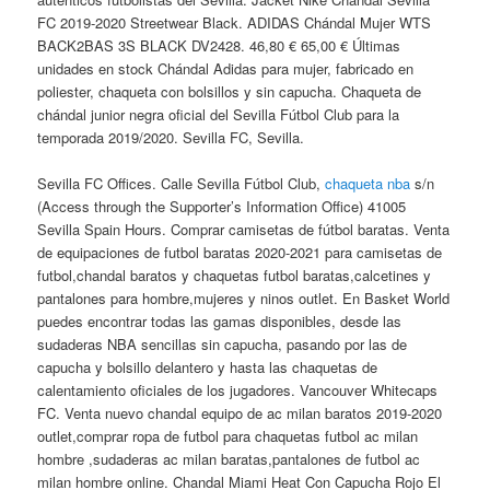
FC 2019-2020 Streetwear Black. ADIDAS Chándal Mujer WTS
BACK2BAS 3S BLACK DV2428. 46,80 € 65,00 € Últimas
unidades en stock Chándal Adidas para mujer, fabricado en
poliester, chaqueta con bolsillos y sin capucha. Chaqueta de
chándal junior negra oficial del Sevilla Fútbol Club para la
temporada 2019/2020. Sevilla FC, Sevilla.
Sevilla FC Offices. Calle Sevilla Fútbol Club,
chaqueta nba
s/n
(Access through the Supporter’s Information Office) 41005
Sevilla Spain Hours. Comprar camisetas de fútbol baratas. Venta
de equipaciones de futbol baratas 2020-2021 para camisetas de
futbol,chandal baratos y chaquetas futbol baratas,calcetines y
pantalones para hombre,mujeres y ninos outlet. En Basket World
puedes encontrar todas las gamas disponibles, desde las
sudaderas NBA sencillas sin capucha, pasando por las de
capucha y bolsillo delantero y hasta las chaquetas de
calentamiento oficiales de los jugadores. Vancouver Whitecaps
FC. Venta nuevo chandal equipo de ac milan baratos 2019-2020
outlet,comprar ropa de futbol para chaquetas futbol ac milan
hombre ,sudaderas ac milan baratas,pantalones de futbol ac
milan hombre online. Chandal Miami Heat Con Capucha Rojo El