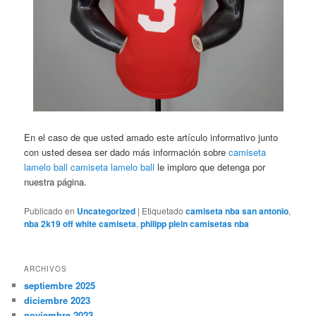
En el caso de que usted amado este artículo informativo junto
con usted desea ser dado más información sobre
camiseta
lamelo ball
camiseta lamelo ball
le imploro que detenga por
nuestra página.
Publicado en
Uncategorized
|
Etiquetado
camiseta nba san antonio
,
nba 2k19 off white camiseta
,
philipp plein camisetas nba
ARCHIVOS
septiembre 2025
diciembre 2023
noviembre 2023