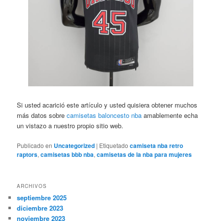
Si usted acarició este artículo y usted quisiera obtener muchos
más datos sobre
camisetas baloncesto nba
amablemente echa
un vistazo a nuestro propio sitio web.
Publicado en
Uncategorized
|
Etiquetado
camiseta nba retro
raptors
,
camisetas bbb nba
,
camisetas de la nba para mujeres
ARCHIVOS
septiembre 2025
diciembre 2023
noviembre 2023