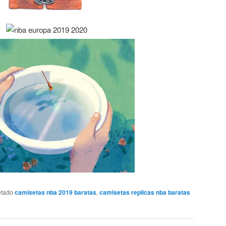
etado
camisetas nba 2019 baratas
,
camisetas replicas nba baratas