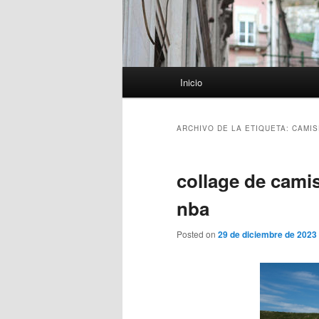
Menú
Inicio
principal
ARCHIVO DE LA ETIQUETA:
CAMIS
collage de cami
nba
Posted on
29 de diciembre de 2023