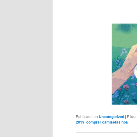
Publicado en
Uncategorized
|
Etiqu
2019
,
comprar camisetas nba