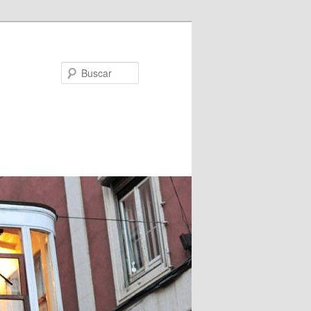
Buscar