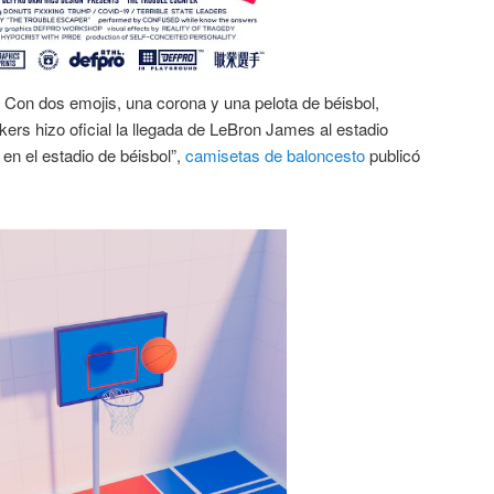
 Con dos emojis, una corona y una pelota de béisbol,
ers hizo oficial la llegada de LeBron James al estadio
n el estadio de béisbol”,
camisetas de baloncesto
publicó