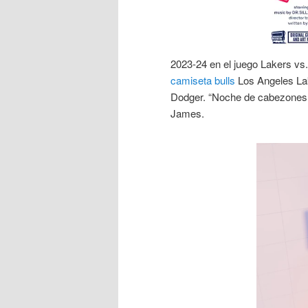
2023-24 en el juego Lakers vs.
camiseta bulls
Los Angeles Lak
Dodger. “Noche de cabezones e
James.