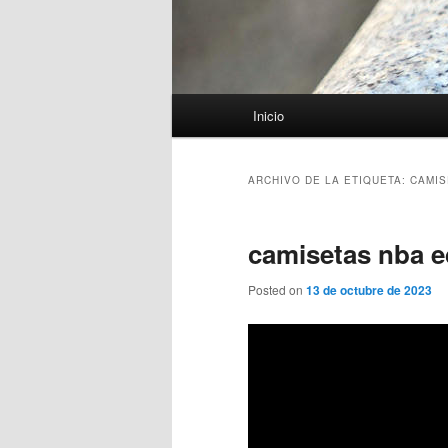
Menú
Inicio
principal
ARCHIVO DE LA ETIQUETA:
CAMIS
camisetas nba e
Posted on
13 de octubre de 2023