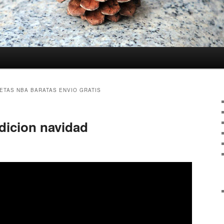
ETAS NBA BARATAS ENVIO GRATIS
dicion navidad