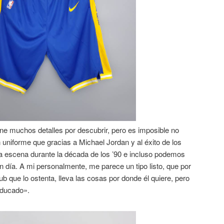
ene muchos detalles por descubrir, pero es imposible no
un uniforme que gracias a Michael Jordan y al éxito de los
 escena durante la década de los ’90 e incluso podemos
n día. A mi personalmente, me parece un tipo listo, que por
lub que lo ostenta, lleva las cosas por donde él quiere, pero
educado».