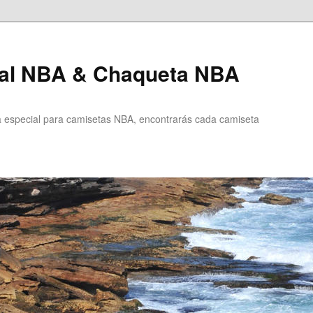
al NBA & Chaqueta NBA
especial para camisetas NBA, encontrarás cada camiseta