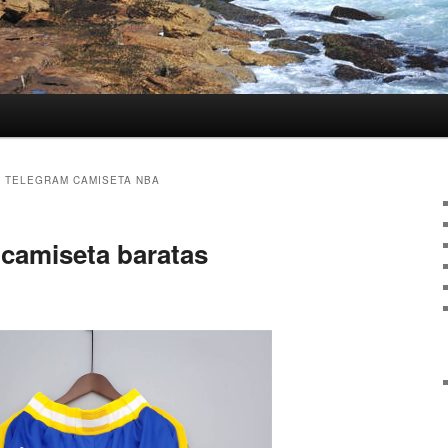
 TELEGRAM CAMISETA NBA
camiseta baratas