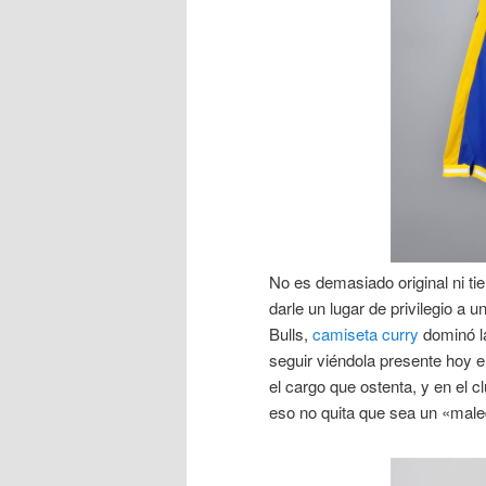
No es demasiado original ni ti
darle un lugar de privilegio a 
Bulls,
camiseta curry
dominó la
seguir viéndola presente hoy e
el cargo que ostenta, y en el c
eso no quita que sea un «mal