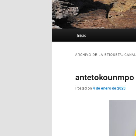
Menú
Inicio
principal
ARCHIVO DE LA ETIQUETA:
CANAL
antetokounmpo 
Posted on
4 de enero de 2023