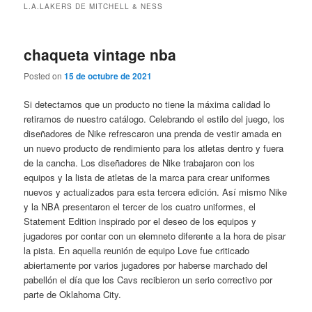
L.A.LAKERS DE MITCHELL & NESS
chaqueta vintage nba
Posted on
15 de octubre de 2021
Si detectamos que un producto no tiene la máxima calidad lo
retiramos de nuestro catálogo. Celebrando el estilo del juego, los
diseñadores de Nike refrescaron una prenda de vestir amada en
un nuevo producto de rendimiento para los atletas dentro y fuera
de la cancha. Los diseñadores de Nike trabajaron con los
equipos y la lista de atletas de la marca para crear uniformes
nuevos y actualizados para esta tercera edición. Así mismo Nike
y la NBA presentaron el tercer de los cuatro uniformes, el
Statement Edition inspirado por el deseo de los equipos y
jugadores por contar con un elemneto diferente a la hora de pisar
la pista. En aquella reunión de equipo Love fue criticado
abiertamente por varios jugadores por haberse marchado del
pabellón el día que los Cavs recibieron un serio correctivo por
parte de Oklahoma City.