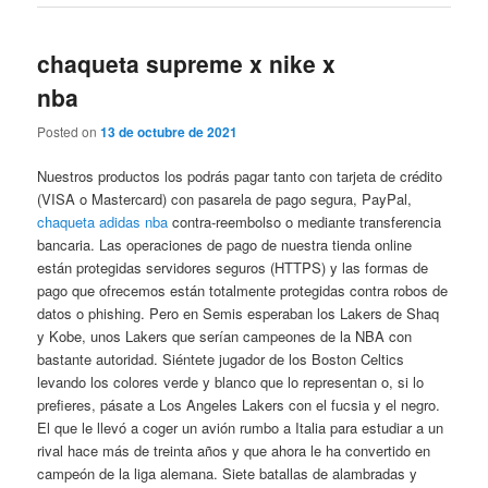
chaqueta supreme x nike x
nba
Posted on
13 de octubre de 2021
Nuestros productos los podrás pagar tanto con tarjeta de crédito
(VISA o Mastercard) con pasarela de pago segura, PayPal,
chaqueta adidas nba
contra-reembolso o mediante transferencia
bancaria. Las operaciones de pago de nuestra tienda online
están protegidas servidores seguros (HTTPS) y las formas de
pago que ofrecemos están totalmente protegidas contra robos de
datos o phishing. Pero en Semis esperaban los Lakers de Shaq
y Kobe, unos Lakers que serían campeones de la NBA con
bastante autoridad. Siéntete jugador de los Boston Celtics
levando los colores verde y blanco que lo representan o, si lo
prefieres, pásate a Los Angeles Lakers con el fucsia y el negro.
El que le llevó a coger un avión rumbo a Italia para estudiar a un
rival hace más de treinta años y que ahora le ha convertido en
campeón de la liga alemana. Siete batallas de alambradas y