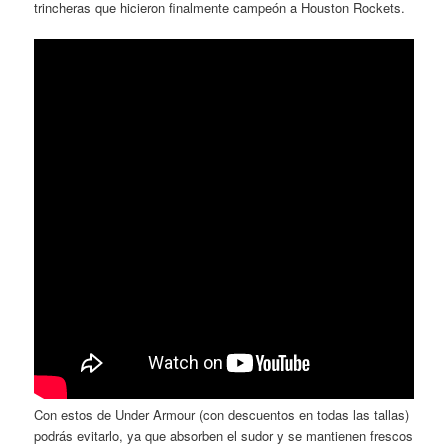
trincheras que hicieron finalmente campeón a Houston Rockets.
Con estos de Under Armour (con descuentos en todas las tallas)
podrás evitarlo, ya que absorben el sudor y se mantienen frescos