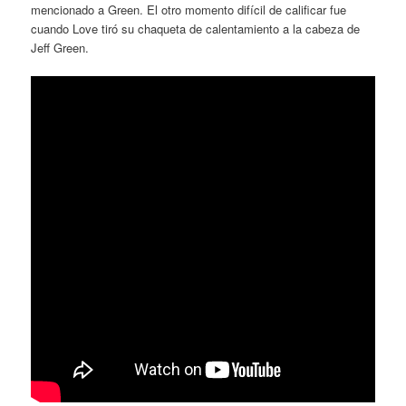
mencionado a Green. El otro momento difícil de calificar fue
cuando Love tiró su chaqueta de calentamiento a la cabeza de
Jeff Green.