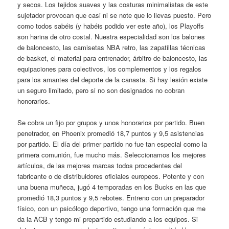
y secos. Los tejidos suaves y las costuras minimalistas de este
sujetador provocan que casi ni se note que lo llevas puesto. Pero
como todos sabéis (y habéis podido ver este año), los Playoffs
son harina de otro costal. Nuestra especialidad son los balones
de baloncesto, las camisetas NBA retro, las zapatillas técnicas
de basket, el material para entrenador, árbitro de baloncesto, las
equipaciones para colectivos, los complementos y los regalos
para los amantes del deporte de la canasta. Si hay lesión existe
un seguro limitado, pero si no son designados no cobran
honorarios.
Se cobra un fijo por grupos y unos honorarios por partido. Buen
penetrador, en Phoenix promedió 18,7 puntos y 9,5 asistencias
por partido. El día del primer partido no fue tan especial como la
primera comunión, fue mucho más. Seleccionamos los mejores
artículos, de las mejores marcas todos procedentes del
fabricante o de distribuidores oficiales europeos. Potente y con
una buena muñeca, jugó 4 temporadas en los Bucks en las que
promedió 18,3 puntos y 9,5 rebotes. Entreno con un preparador
físico, con un psicólogo deportivo, tengo una formación que me
da la ACB y tengo mi prepartido estudiando a los equipos. Si