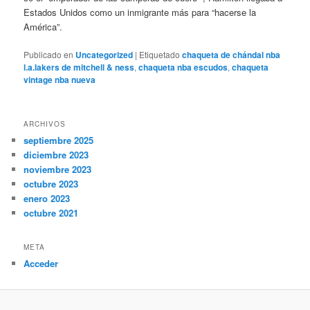
Estados Unidos como un inmigrante más para “hacerse la
América”.
Publicado en
Uncategorized
|
Etiquetado
chaqueta de chándal nba
l.a.lakers de mitchell & ness
,
chaqueta nba escudos
,
chaqueta
vintage nba nueva
ARCHIVOS
septiembre 2025
diciembre 2023
noviembre 2023
octubre 2023
enero 2023
octubre 2021
META
Acceder