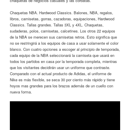
chaquetas de negocios casuales y las corbatas.
Chaquetas NBA. Hardwood Classics. Balones, NBA, regalos,
libros, camisetas, gorras, cazadoras, equipaciones, Hardwood
Classics. Tallas grandes. Tallas 3XL y 4XL. Chaquetas,
sudaderas, polos, camisetas, calcetines. Los otros 22 equipos
de la NBA se merecen sus camisetas retros. Esto significa que
no se restringirá a los equipos de casa a usar solamente el color
blanco. Con cuatro opciones a escoger al principio de temporada,
cada equipo de la NBA seleccionará la camiseta que usará en
todos los partidos en casa por la temporada completa, mientras
que los visitantes decidirán usar un uniforme que contraste.
Comparado con el actual producto de Adidas, el uniforme de
Nike es más flexible, se seca 30 por ciento más rápido y tiene
hoyos mas grandes para los brazos además de un cuello con
nueva forma.