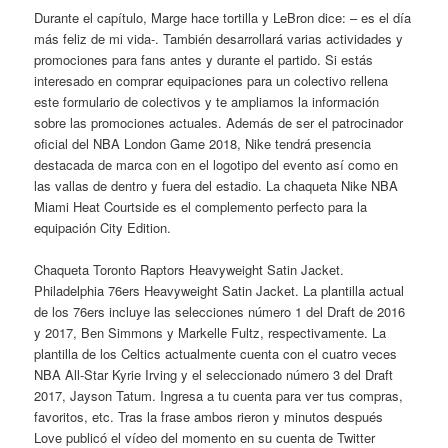
Durante el capítulo, Marge hace tortilla y LeBron dice: – es el día
más feliz de mi vida-. También desarrollará varias actividades y
promociones para fans antes y durante el partido. Si estás
interesado en comprar equipaciones para un colectivo rellena
este formulario de colectivos y te ampliamos la información
sobre las promociones actuales. Además de ser el patrocinador
oficial del NBA London Game 2018, Nike tendrá presencia
destacada de marca con en el logotipo del evento así como en
las vallas de dentro y fuera del estadio. La chaqueta Nike NBA
Miami Heat Courtside es el complemento perfecto para la
equipación City Edition.
Chaqueta Toronto Raptors Heavyweight Satin Jacket.
Philadelphia 76ers Heavyweight Satin Jacket. La plantilla actual
de los 76ers incluye las selecciones número 1 del Draft de 2016
y 2017, Ben Simmons y Markelle Fultz, respectivamente. La
plantilla de los Celtics actualmente cuenta con el cuatro veces
NBA All-Star Kyrie Irving y el seleccionado número 3 del Draft
2017, Jayson Tatum. Ingresa a tu cuenta para ver tus compras,
favoritos, etc. Tras la frase ambos rieron y minutos después
Love publicó el vídeo del momento en su cuenta de Twitter