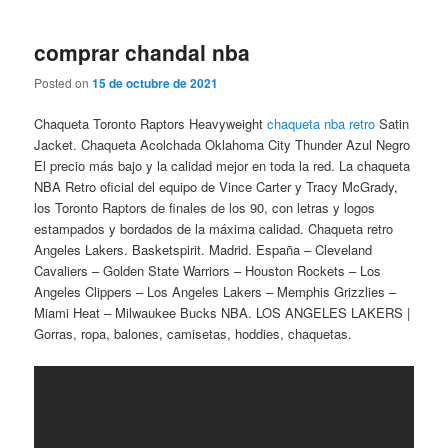
comprar chandal nba
Posted on
15 de octubre de 2021
Chaqueta Toronto Raptors Heavyweight
chaqueta nba retro
Satin
Jacket. Chaqueta Acolchada Oklahoma City Thunder Azul Negro
El precio más bajo y la calidad mejor en toda la red. La chaqueta
NBA Retro oficial del equipo de Vince Carter y Tracy McGrady,
los Toronto Raptors de finales de los 90, con letras y logos
estampados y bordados de la máxima calidad. Chaqueta retro
Angeles Lakers. Basketspirit. Madrid. España – Cleveland
Cavaliers – Golden State Warriors – Houston Rockets – Los
Angeles Clippers – Los Angeles Lakers – Memphis Grizzlies –
Miami Heat – Milwaukee Bucks NBA. LOS ANGELES LAKERS |
Gorras, ropa, balones, camisetas, hoddies, chaquetas.