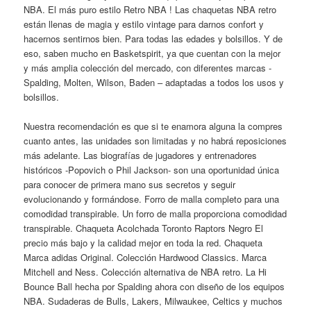
NBA. El más puro estilo Retro NBA ! Las chaquetas NBA retro
están llenas de magia y estilo vintage para darnos confort y
hacernos sentirnos bien. Para todas las edades y bolsillos. Y de
eso, saben mucho en Basketspirit, ya que cuentan con la mejor
y más amplia colección del mercado, con diferentes marcas -
Spalding, Molten, Wilson, Baden – adaptadas a todos los usos y
bolsillos.
Nuestra recomendación es que si te enamora alguna la compres
cuanto antes, las unidades son limitadas y no habrá reposiciones
más adelante. Las biografías de jugadores y entrenadores
históricos -Popovich o Phil Jackson- son una oportunidad única
para conocer de primera mano sus secretos y seguir
evolucionando y formándose. Forro de malla completo para una
comodidad transpirable. Un forro de malla proporciona comodidad
transpirable. Chaqueta Acolchada Toronto Raptors Negro El
precio más bajo y la calidad mejor en toda la red. Chaqueta
Marca adidas Original. Colección Hardwood Classics. Marca
Mitchell and Ness. Colección alternativa de NBA retro. La Hi
Bounce Ball hecha por Spalding ahora con diseño de los equipos
NBA. Sudaderas de Bulls, Lakers, Milwaukee, Celtics y muchos