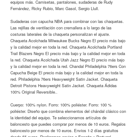
equipos más. Camisetas, pantalones, sudaderas de Rudy
Fernández, Ricky Rubio, Marc Gasol, Sergio Llull.
Sudaderas con capucha NBA para combinar con las chaquetas.
Las rejillas de ventilación con cremallera a lo largo de las
costuras laterales de la chaqueta personalizan el ajuste.
Chaqueta Acolchada Milwaukee Bucks Negro El precio más bajo
y la calidad mejor en toda la red. Chaqueta Acolchada Portland
Trail Blazers Negro El precio más bajo y la calidad mejor en toda
la red. Chaqueta Acolchada Utah Jazz Negro El precio más bajo
y la calidad mejor en toda la red. Chandal Philadelphia 76ers Con
Capucha Beige El precio más bajo y la calidad mejor en toda la
red. Philadelphia 76ers Heavyweight Satin Jacket. Chaqueta
Detroit Pistons Heavyweight Satin Jacket. Chaqueta Ádidas
100% Original Reversible..
Cuerpo: 100% nylon. Forro: 100% poliéster. Forro: 100 %
poliéster. Diseño que combina elementos del chándal clásico con
la identidad del equipo. Te seleccionamos artículos de
baloncesto que puedes comprar por menos de 10 euros. Regalos
baloncesto por menos de 10 euros. Envios 1-2 días gratuitos
desde 55 euros. Realizamos envios a España y Portugal