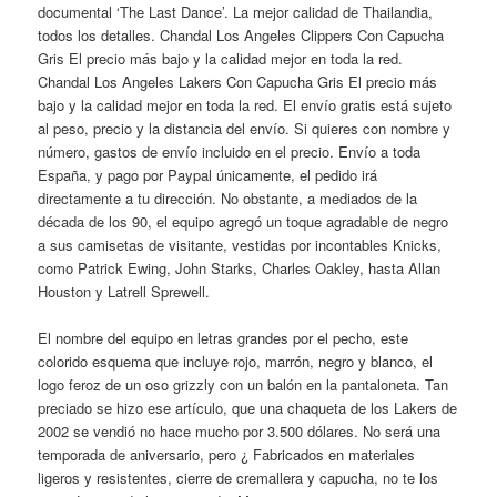
documental ‘The Last Dance’. La mejor calidad de Thailandia,
todos los detalles. Chandal Los Angeles Clippers Con Capucha
Gris El precio más bajo y la calidad mejor en toda la red.
Chandal Los Angeles Lakers Con Capucha Gris El precio más
bajo y la calidad mejor en toda la red. El envío gratis está sujeto
al peso, precio y la distancia del envío. Si quieres con nombre y
número, gastos de envío incluido en el precio. Envío a toda
España, y pago por Paypal únicamente, el pedido irá
directamente a tu dirección. No obstante, a mediados de la
década de los 90, el equipo agregó un toque agradable de negro
a sus camisetas de visitante, vestidas por incontables Knicks,
como Patrick Ewing, John Starks, Charles Oakley, hasta Allan
Houston y Latrell Sprewell.
El nombre del equipo en letras grandes por el pecho, este
colorido esquema que incluye rojo, marrón, negro y blanco, el
logo feroz de un oso grizzly con un balón en la pantaloneta. Tan
preciado se hizo ese artículo, que una chaqueta de los Lakers de
2002 se vendió no hace mucho por 3.500 dólares. No será una
temporada de aniversario, pero ¿ Fabricados en materiales
ligeros y resistentes, cierre de cremallera y capucha, no te los