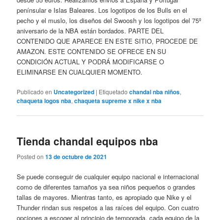
penínsular e Islas Baleares. Los logotipos de los Bulls en el
pecho y el muslo, los diseños del Swoosh y los logotipos del 75º
aniversario de la NBA están bordados. PARTE DEL
CONTENIDO QUE APARECE EN ESTE SITIO, PROCEDE DE
AMAZON. ESTE CONTENIDO SE OFRECE EN SU
CONDICIÓN ACTUAL Y PODRÁ MODIFICARSE O
ELIMINARSE EN CUALQUIER MOMENTO.
Publicado en
Uncategorized
|
Etiquetado
chandal nba niños
,
chaqueta logos nba
,
chaqueta supreme x nike x nba
Tienda chandal equipos nba
Posted on
13 de octubre de 2021
Se puede conseguir de cualquier equipo nacional e internacional
como de diferentes tamaños ya sea niños pequeños o grandes
tallas de mayores. Mientras tanto, es apropiado que Nike y el
Thunder rindan sus respetos a las raíces del equipo. Con cuatro
opciones a escoger al principio de temporada, cada equipo de la