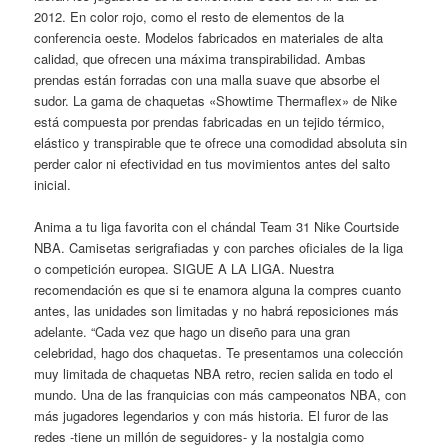
2012. En color rojo, como el resto de elementos de la
conferencia oeste. Modelos fabricados en materiales de alta
calidad, que ofrecen una máxima transpirabilidad. Ambas
prendas están forradas con una malla suave que absorbe el
sudor. La gama de chaquetas «Showtime Thermaflex» de Nike
está compuesta por prendas fabricadas en un tejido térmico,
elástico y transpirable que te ofrece una comodidad absoluta sin
perder calor ni efectividad en tus movimientos antes del salto
inicial.
Anima a tu liga favorita con el chándal Team 31 Nike Courtside
NBA. Camisetas serigrafiadas y con parches oficiales de la liga
o competición europea. SIGUE A LA LIGA. Nuestra
recomendación es que si te enamora alguna la compres cuanto
antes, las unidades son limitadas y no habrá reposiciones más
adelante. “Cada vez que hago un diseño para una gran
celebridad, hago dos chaquetas. Te presentamos una colección
muy limitada de chaquetas NBA retro, recien salida en todo el
mundo. Una de las franquicias con más campeonatos NBA, con
más jugadores legendarios y con más historia. El furor de las
redes -tiene un millón de seguidores- y la nostalgia como