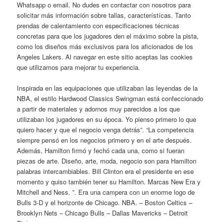
Whatsapp o email. No dudes en contactar con nosotros para
solicitar más información sobre tallas, característícas. Tanto
prendas de calentamiento con especificaciones técnicas
concretas para que los jugadores den el máximo sobre la pista,
como los diseños más exclusivos para los aficionados de los
Angeles Lakers. Al navegar en este sitio aceptas las cookies
que utilizamos para mejorar tu experiencia.
Inspirada en las equipaciones que utilizaban las leyendas de la
NBA, el estilo Hardwood Classics Swingman está confeccionado
a partir de materiales y adornos muy parecidos a los que
utilizaban los jugadores en su época. Yo pienso primero lo que
quiero hacer y que el negocio venga detrás”. “La competencia
siempre pensó en los negocios primero y en el arte después.
Además, Hamilton firmó y fechó cada una, como si fueran
piezas de arte. Diseño, arte, moda, negocio son para Hamilton
palabras intercambiables. Bill Clinton era el presidente en ese
momento y quiso también tener su Hamilton. Marcas New Era y
Mitchell and Ness. ”. Era una campera con un enorme logo de
Bulls 3-D y el horizonte de Chicago. NBA. – Boston Celtics –
Brooklyn Nets – Chicago Bulls – Dallas Mavericks – Detroit