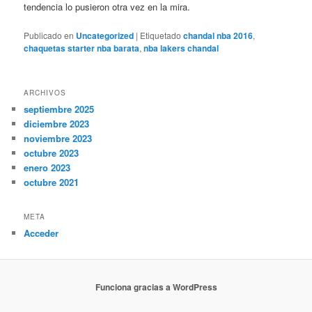
tendencia lo pusieron otra vez en la mira.
Publicado en
Uncategorized
|
Etiquetado
chandal nba 2016
,
chaquetas starter nba barata
,
nba lakers chandal
ARCHIVOS
septiembre 2025
diciembre 2023
noviembre 2023
octubre 2023
enero 2023
octubre 2021
META
Acceder
Funciona gracias a WordPress