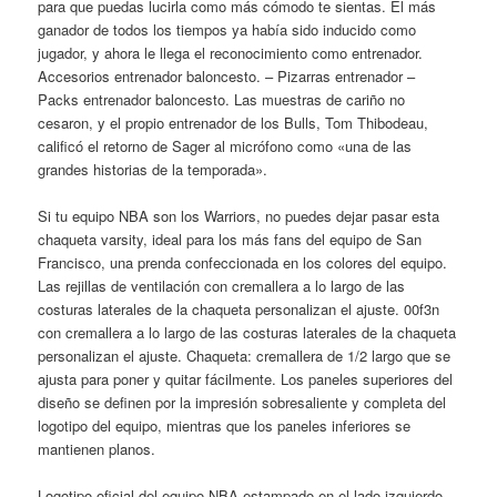
para que puedas lucirla como más cómodo te sientas. El más
ganador de todos los tiempos ya había sido inducido como
jugador, y ahora le llega el reconocimiento como entrenador.
Accesorios entrenador baloncesto. – Pizarras entrenador –
Packs entrenador baloncesto. Las muestras de cariño no
cesaron, y el propio entrenador de los Bulls, Tom Thibodeau,
calificó el retorno de Sager al micrófono como «una de las
grandes historias de la temporada».
Si tu equipo NBA son los Warriors, no puedes dejar pasar esta
chaqueta varsity, ideal para los más fans del equipo de San
Francisco, una prenda confeccionada en los colores del equipo.
Las rejillas de ventilación con cremallera a lo largo de las
costuras laterales de la chaqueta personalizan el ajuste. 00f3n
con cremallera a lo largo de las costuras laterales de la chaqueta
personalizan el ajuste. Chaqueta: cremallera de 1/2 largo que se
ajusta para poner y quitar fácilmente. Los paneles superiores del
diseño se definen por la impresión sobresaliente y completa del
logotipo del equipo, mientras que los paneles inferiores se
mantienen planos.
Logotipo oficial del equipo NBA estampado en el lado izquierdo