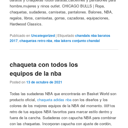
hombre,mujeres y ninos outlet. CHICAGO BULLS | Ropa,
chaquetas, sudaderas, camisetas, pantalones. Balones, NBA,
regalos, libros, camisetas, gorras, cazadoras, equipaciones,
Hardwood Classics.
Publicado en
Uncategorized
|
Etiquetado
chandals nba baratos
2017
,
chaquetas retro nba
,
nba lakers conjunto chandal
chaqueta con todos los
equipos de la nba
Posted on
13 de octubre de 2021
Todas las sudaderas NBA que encontrarás en Basket World son
producto oficial,
chaqueta adidas nba
con los diseños y los
colores de los mejores equipos de la NBA del momento. 00f1os
retro de tus equipos NBA favoritos para marcar estilo dentro y
fuera de la cancha. Sudaderas con capucha NBA para combinar
con las chaquetas. Incorporan capucha con ajuste de cordón,