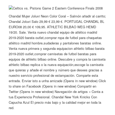
Chandal Mujer Joluvi Neon Color Coral – Salmón añadir al carrito;
Chandal Joluvi Salo 29,99 € 23,99 €. PORTUGAL CHANDAL BL
EURO08 20,00 € 109,95. ATHLETIC BILBAO WEG HEMD
19/20. Sale. Venta nuevo chandal equipo de atlético madrid
2019-2020 barata outlet,comprar ropa de futbol para chaquetas
atlético madrid hombre,sudaderas y pantalones baratas online.
Venta nueva primera y segunda equipacion athletic bilbao barata
2019-2020 outlet,comprar camisetas de futbol baratas para
equipos de athletic bilbao online. Descubre y compra la camiseta
athletic bilbao replica o la nueva equipación,escoge la camiseta
que quieras y añade el nombre y número que desees gracias a
nuestro servicio profesional de estampación. Comparte esta
entrada. Enviar isto a unha amizade (Opens in new window) Click
to share on Facebook (Opens in new window) Compartir en
Twitter (Opens in new window) Navegación de artigos « Conta a
tua Experiencia Profesional. Chandal New York Knicks Con
Capucha Azul El precio más bajo y la calidad mejor en toda la
red.