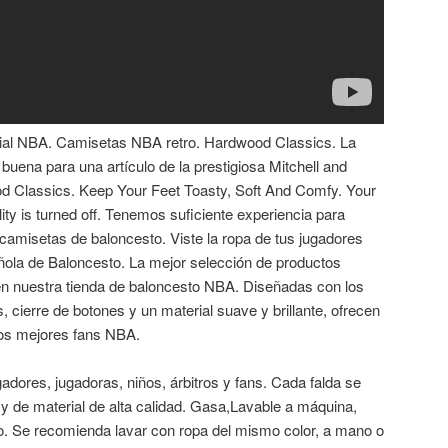
ficial NBA. Camisetas NBA retro. Hardwood Classics. La
buena para una artículo de la prestigiosa Mitchell and
d Classics. Keep Your Feet Toasty, Soft And Comfy. Your
ity is turned off. Tenemos suficiente experiencia para
camisetas de baloncesto. Viste la ropa de tus jugadores
añola de Baloncesto. La mejor selección de productos
n nuestra tienda de baloncesto NBA. Diseñadas con los
s, cierre de botones y un material suave y brillante, ofrecen
 los mejores fans NBA.
adores, jugadoras, niños, árbitros y fans. Cada falda se
de material de alta calidad. Gasa,Lavable a máquina,
 Se recomienda lavar con ropa del mismo color, a mano o