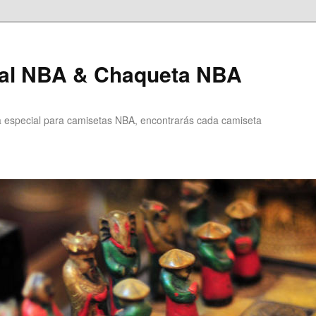
al NBA & Chaqueta NBA
especial para camisetas NBA, encontrarás cada camiseta