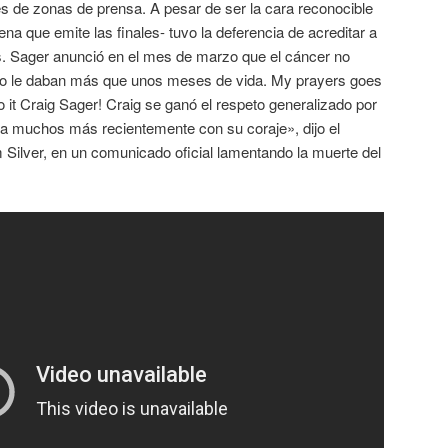
es de zonas de prensa. A pesar de ser la cara reconocible
a que emite las finales- tuvo la deferencia de acreditar a
s. Sager anunció en el mes de marzo que el cáncer no
 no le daban más que unos meses de vida. My prayers goes
do it Craig Sager! Craig se ganó el respeto generalizado por
 a muchos más recientemente con su coraje», dijo el
ilver, en un comunicado oficial lamentando la muerte del