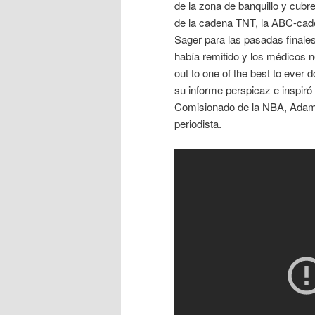
de la zona de banquillo y cubr
de la cadena TNT, la ABC-caden
Sager para las pasadas finale
había remitido y los médicos
out to one of the best to ever 
su informe perspicaz e inspiró
Comisionado de la NBA, Adam S
periodista.