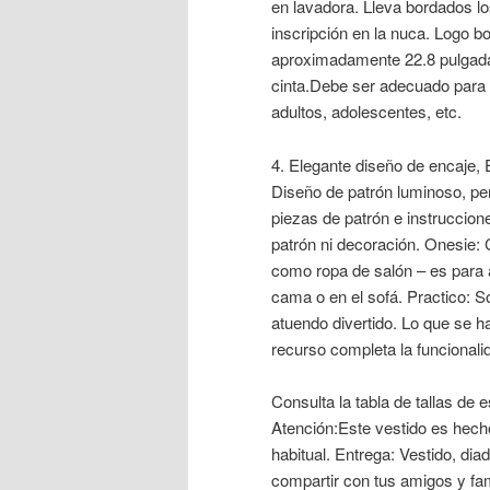
en lavadora. Lleva bordados lo
inscripción en la nuca. Logo b
aproximadamente 22.8 pulgadas
cinta.Debe ser adecuado para 
adultos, adolescentes, etc.
4. Elegante diseño de encaje, E
Diseño de patrón luminoso, per
piezas de patrón e instruccio
patrón ni decoración. Onesie: 
como ropa de salón – es para a
cama o en el sofá. Practico: So
atuendo divertido. Lo que se h
recurso completa la funcionali
Consulta la tabla de tallas de 
Atención:Este vestido es hech
habitual. Entrega: Vestido, di
compartir con tus amigos y fa