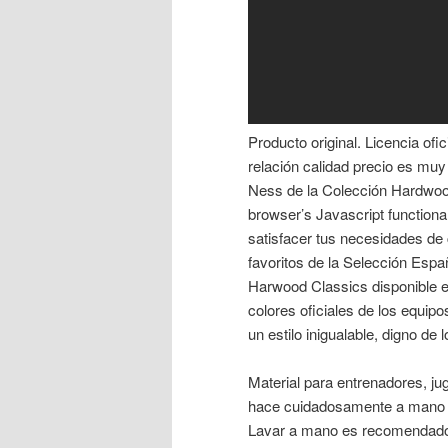
Producto original. Licencia o
relación calidad precio es muy 
Ness de la Colección Hardwoo
browser’s Javascript functional
satisfacer tus necesidades de 
favoritos de la Selección Esp
Harwood Classics disponible e
colores oficiales de los equipo
un estilo inigualable, digno de
Material para entrenadores, jug
hace cuidadosamente a mano y 
Lavar a mano es recomendado.