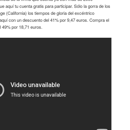
e aquí tu cuenta gratis para participar. Sólo la gorra de los
e (California) los tiempos de gloria del excéntrico
 aquí con un descuento del 41% por 9,47 euros. Compra el
l 49% por 18,71 euros.