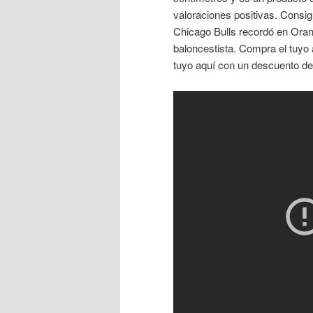
valoraciones positivas. Consigu
Chicago Bulls recordó en Orang
baloncestista. Compra el tuyo
tuyo aquí con un descuento de