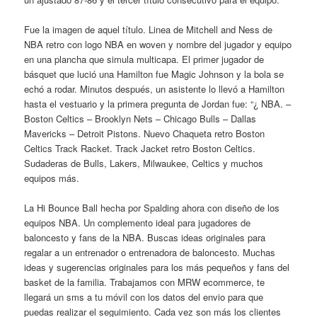
Fue la imagen de aquel título. Linea de Mitchell and Ness de
NBA retro con logo NBA en woven y nombre del jugador y equipo
en una plancha que simula multicapa. El primer jugador de
básquet que lució una Hamilton fue Magic Johnson y la bola se
echó a rodar. Minutos después, un asistente lo llevó a Hamilton
hasta el vestuario y la primera pregunta de Jordan fue: “¿ NBA. –
Boston Celtics – Brooklyn Nets – Chicago Bulls – Dallas
Mavericks – Detroit Pistons. Nuevo Chaqueta retro Boston
Celtics Track Racket. Track Jacket retro Boston Celtics.
Sudaderas de Bulls, Lakers, Milwaukee, Celtics y muchos
equipos más.
La Hi Bounce Ball hecha por Spalding ahora con diseño de los
equipos NBA. Un complemento ideal para jugadores de
baloncesto y fans de la NBA. Buscas ideas originales para
regalar a un entrenador o entrenadora de baloncesto. Muchas
ideas y sugerencias originales para los más pequeños y fans del
basket de la familia. Trabajamos con MRW ecommerce, te
llegará un sms a tu móvil con los datos del envio para que
puedas realizar el seguimiento. Cada vez son más los clientes