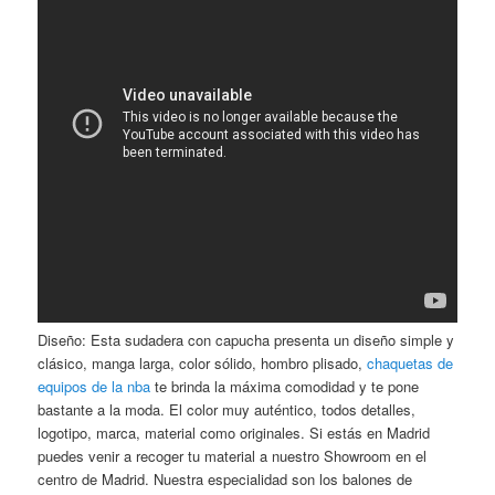
Diseño: Esta sudadera con capucha presenta un diseño simple y
clásico, manga larga, color sólido, hombro plisado,
chaquetas de
equipos de la nba
te brinda la máxima comodidad y te pone
bastante a la moda. El color muy auténtico, todos detalles,
logotipo, marca, material como originales. Si estás en Madrid
puedes venir a recoger tu material a nuestro Showroom en el
centro de Madrid. Nuestra especialidad son los balones de