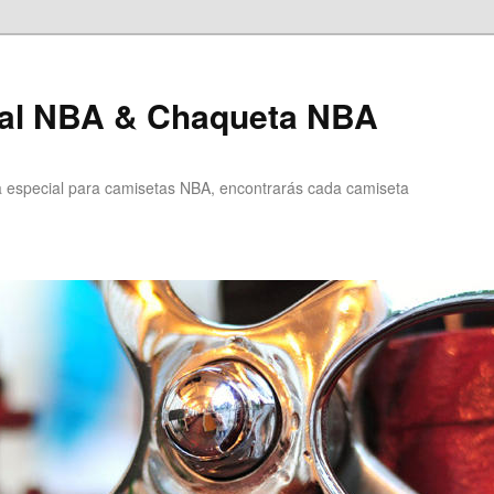
al NBA & Chaqueta NBA
especial para camisetas NBA, encontrarás cada camiseta