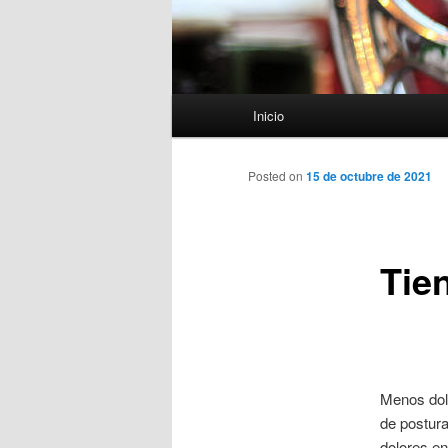
Menú
Inicio
principal
Posted on
15 de octubre de 2021
Tie
Menos dol
de postura
dolores en