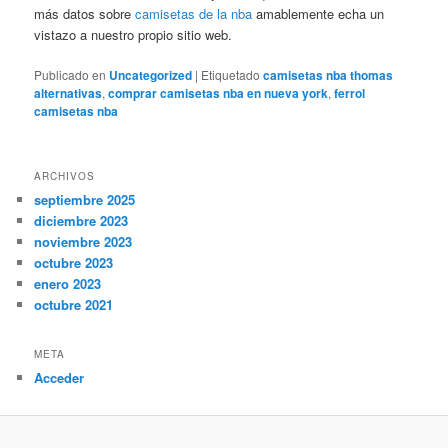
más datos sobre
camisetas de la nba
amablemente echa un
vistazo a nuestro propio sitio web.
Publicado en
Uncategorized
|
Etiquetado
camisetas nba thomas
alternativas
,
comprar camisetas nba en nueva york
,
ferrol
camisetas nba
ARCHIVOS
septiembre 2025
diciembre 2023
noviembre 2023
octubre 2023
enero 2023
octubre 2021
META
Acceder