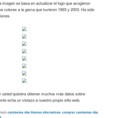
a imagen se basa en actualizar el logo que acogieron
s colores a la gama que tuvieron 1993 y 2003. Ha sido
iones.
o y usted quisiera obtener muchos más datos sobre
e echa un vistazo a nuestro propio sitio web.
etado
camisetas nba thomas alternativas
,
comprar camisetas nba
a