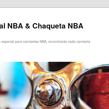
al NBA & Chaqueta NBA
especial para camisetas NBA, encontrarás cada camiseta