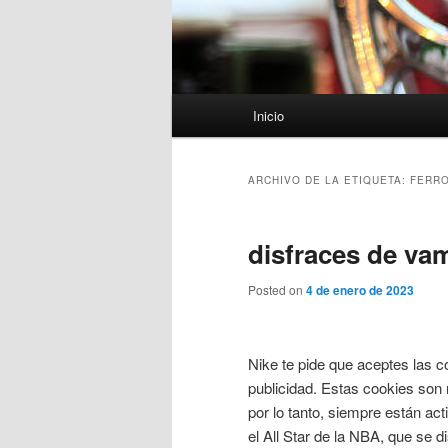
Menú
Inicio
principal
ARCHIVO DE LA ETIQUETA:
FERRO
disfraces de va
Posted on
4 de enero de 2023
Nike te pide que aceptes las c
publicidad. Estas cookies son 
por lo tanto, siempre están a
el All Star de la NBA, que se d