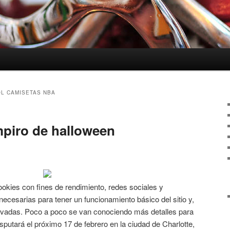
L CAMISETAS NBA
mpiro de halloween
ookies con fines de rendimiento, redes sociales y
necesarias para tener un funcionamiento básico del sitio y,
ctivadas. Poco a poco se van conociendo más detalles para
isputará el próximo 17 de febrero en la ciudad de Charlotte,