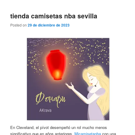
tienda camisetas nba sevilla
Posted on
29 de diciembre de 2023
En Cleveland, el pívot desempeñó un rol mucho menos
significativo que en años anteriores,
Micamisetanba
con una