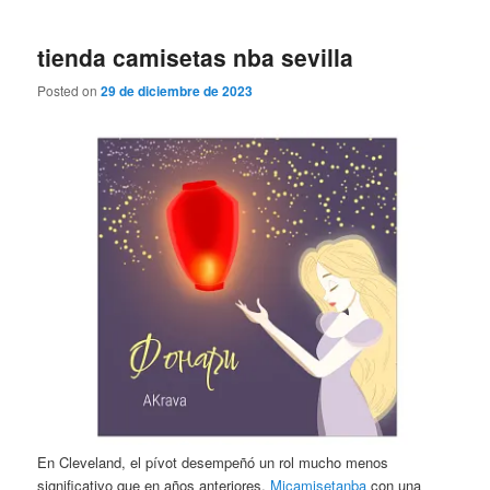
tienda camisetas nba sevilla
Posted on
29 de diciembre de 2023
En Cleveland, el pívot desempeñó un rol mucho menos
significativo que en años anteriores,
Micamisetanba
con una