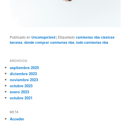
Publicado en
Uncategorized
|
Etiquetado
camisetas nba clasicas
baratas
,
donde comprar camisetas nba
,
todo camisetas nba
ARCHIVOS
septiembre 2025
diciembre 2023
noviembre 2023
octubre 2023
enero 2023
octubre 2021
META
Acceder